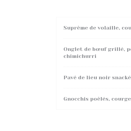
Suprême de volaille, cou
Onglet de bœuf grillé, 
chimichurri
Pavé de lieu noir snacké
Gnocchis poêlés, courge