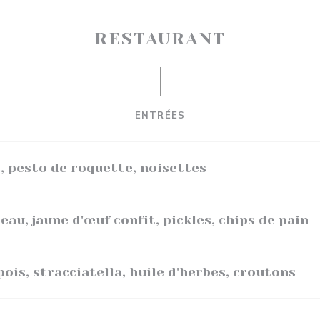
RESTAURANT
ENTRÉES
, pesto de roquette, noisettes
au, jaune d'œuf confit, pickles, chips de pain
pois, stracciatella, huile d'herbes, croutons