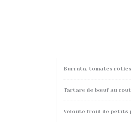
Burrata, tomates rôties
Tartare de bœuf au coute
Velouté froid de petits 