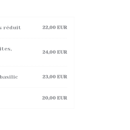
s réduit
22,00 EUR
ites,
24,00 EUR
basilic
23,00 EUR
20,00 EUR