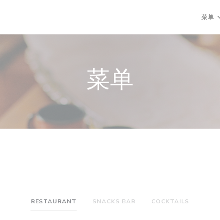
菜单
菜单
RESTAURANT
SNACKS BAR
COCKTAILS