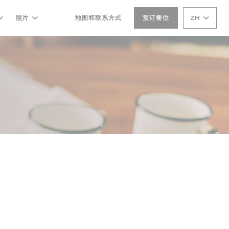
照片
地图和联系方式
预订餐位
ZH
((在新窗口中打开))
((在新窗口中打开))