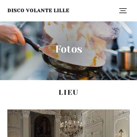
DISCO VOLANTE LILLE
Fotos
LIEU